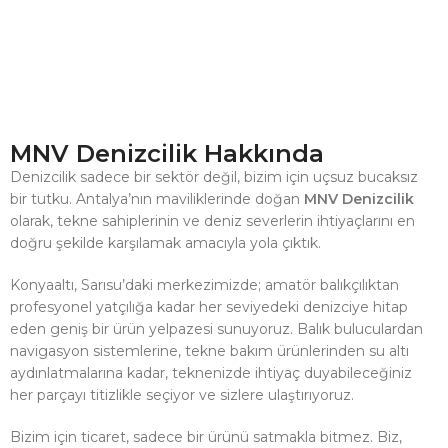
MNV Denizcilik Hakkında
Denizcilik sadece bir sektör değil, bizim için uçsuz bucaksız
bir tutku. Antalya’nın maviliklerinde doğan
MNV Denizcilik
olarak, tekne sahiplerinin ve deniz severlerin ihtiyaçlarını en
doğru şekilde karşılamak amacıyla yola çıktık.
Konyaaltı, Sarısu’daki merkezimizde; amatör balıkçılıktan
profesyonel yatçılığa kadar her seviyedeki denizciye hitap
eden geniş bir ürün yelpazesi sunuyoruz. Balık buluculardan
navigasyon sistemlerine, tekne bakım ürünlerinden su altı
aydınlatmalarına kadar, teknenizde ihtiyaç duyabileceğiniz
her parçayı titizlikle seçiyor ve sizlere ulaştırıyoruz.
Bizim için ticaret, sadece bir ürünü satmakla bitmez. Biz,