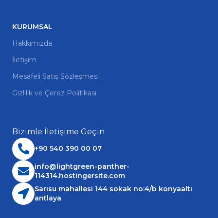
KURUMSAL
Hakkımızda
İletişim
Mesafeli Satış Sözleşmesi
Gizlilik ve Çerez Politikası
Bizimle İletişime Geçin
+90 540 390 00 07
info@lightgreen-panther-
114314.hostingersite.com
Sarısu mahallesi 144 sokak no:4/b konyaaltı
antlaya