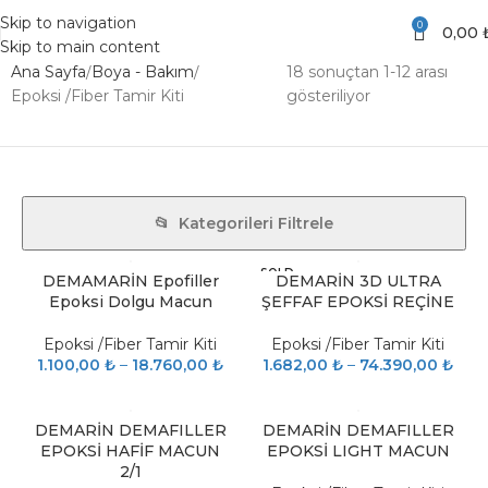
Skip to navigation
0
0,00
Skip to main content
Ana Sayfa
Boya - Bakım
18 sonuçtan 1-12 arası
Epoksi /Fiber Tamir Kiti
gösteriliyor
📂
Kategorileri Filtrele
SOLD
DEMAMARİN Epofiller
DEMARİN 3D ULTRA
OUT
Epoksi Dolgu Macun
ŞEFFAF EPOKSİ REÇİNE
Epoksi /Fiber Tamir Kiti
Epoksi /Fiber Tamir Kiti
1.100,00
₺
–
18.760,00
₺
1.682,00
₺
–
74.390,00
₺
DEMARİN DEMAFILLER
DEMARİN DEMAFILLER
EPOKSİ HAFİF MACUN
EPOKSİ LIGHT MACUN
2/1