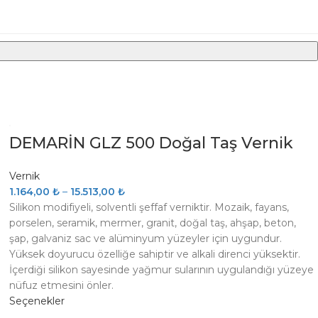
DEMARİN GLZ 500 Doğal Taş Vernik
Vernik
1.164,00
₺
–
15.513,00
₺
Silikon modifiyeli, solventli şeffaf verniktir. Mozaik, fayans,
porselen, seramik, mermer, granit, doğal taş, ahşap, beton,
şap, galvaniz sac ve alüminyum yüzeyler için uygundur.
Yüksek doyurucu özelliğe sahiptir ve alkali direnci yüksektir.
İçerdiği silikon sayesinde yağmur sularının uygulandığı yüzeye
nüfuz etmesini önler.
Seçenekler