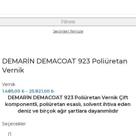
Filtrele
Seçimleri Temizle
DEMARİN DEMACOAT 923 Poliüretan
Vernik
Vernik
1.485,00
₺
–
25.821,00
₺
DEMARİN DEMACOAT 923 Poliüretan Vernik Çift
komponentli, poliüretan esaslı, solvent ihtiva eden
deniz ve birçok ağır şartlara dayanımlıdır
Seçenekler