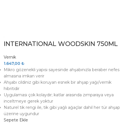
INTERNATIONAL WOODSKIN 750ML
Vernik
1.647,00
₺
Mikro gözenekli yapısı sayesinde ahşabınızla beraber nefes
almasına imkan verir
Ahşabı cildiniz gibi koruyan esnek bir ahşap yağı/vernik
hibritidir
Uygulaması çok kolaydır; katlar arasında zımparaya veya
inceltmeye gerek yoktur
Naturel tik rengi ile, tik gibi yağlı ağaçlar dahil her tür ahşap
üzerine uygundur
Sepete Ekle