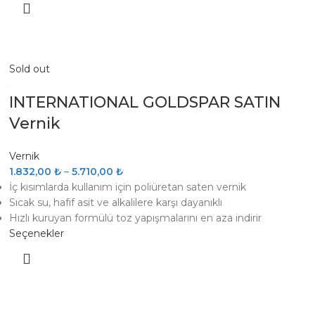
Sold out
INTERNATIONAL GOLDSPAR SATIN
Vernik
Vernik
1.832,00
₺
–
5.710,00
₺
İç kısımlarda kullanım için poliüretan saten vernik
Sıcak su, hafif asit ve alkalilere karşı dayanıklı
Hızlı kuruyan formülü toz yapışmalarını en aza indirir
Seçenekler