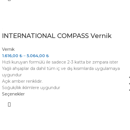
INTERNATIONAL COMPASS Vernik
Vernik
1.616,00
₺
–
5.064,00
₺
Hızlı kuruyan formülü ile sadece 2-3 katta bir zımpara ister
Yağlı ahşaplar da dahil tüm iç ve dış kısımlarda uygulamaya
uygundur
Açık amber renklidir.
Soğuk/ılık iklimlere uygundur
Seçenekler