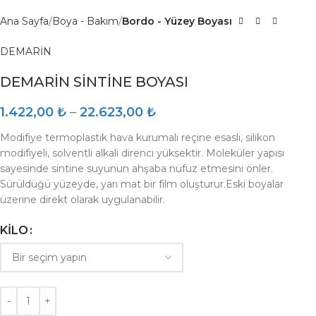
Ana Sayfa
Boya - Bakım
Bordo - Yüzey Boyası
DEMARİN
DEMARİN SİNTİNE BOYASI
1.422,00
₺
–
22.623,00
₺
Modifiye termoplastik hava kurumalı reçine esaslı, silikon
modifiyeli, solventli alkali direnci yüksektir. Moleküler yapısı
sayesinde sintine suyunun ahşaba nüfuz etmesini önler.
Sürüldüğü yüzeyde, yarı mat bir film oluşturur.Eski boyalar
üzerine direkt olarak uygulanabilir.
KILO