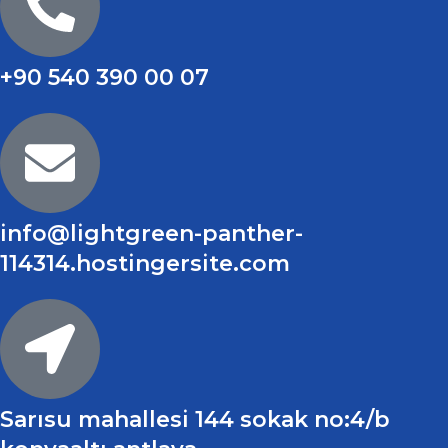
+90 540 390 00 07
info@lightgreen-panther-
114314.hostingersite.com
Sarısu mahallesi 144 sokak no:4/b