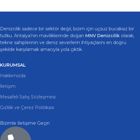
Denizcilik sadece bir sektör değil, bizim için uçsuz bucaksız bir
tutku. Antalya’nın maviliklerinde doğan
MNV Denizcilik
olarak,
tekne sahiplerinin ve deniz severlerin ihtiyaçlarını en doğru
şekilde karşılamak amacıyla yola çıktık.
KURUMSAL
Hakkımızda
İletişim
Mesafeli Satış Sözleşmesi
Gizlilik ve Çerez Politikası
Bizimle İletişime Geçin