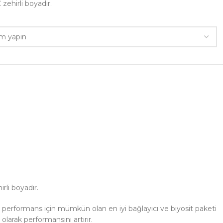
 zehirli boyadır.
rli boyadır.
ün performans için mümkün olan en iyi bağlayıcı ve biyosit paketi
olarak performansını artırır.