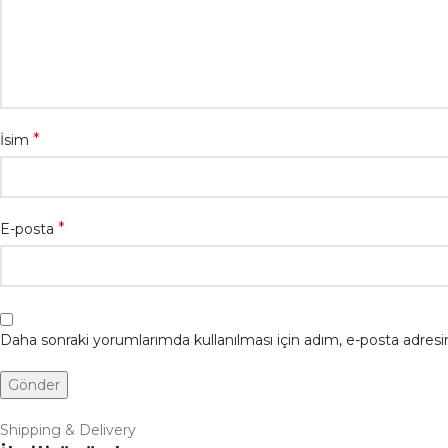
*
İsim
*
E-posta
Daha sonraki yorumlarımda kullanılması için adım, e-posta adresim
Shipping & Delivery