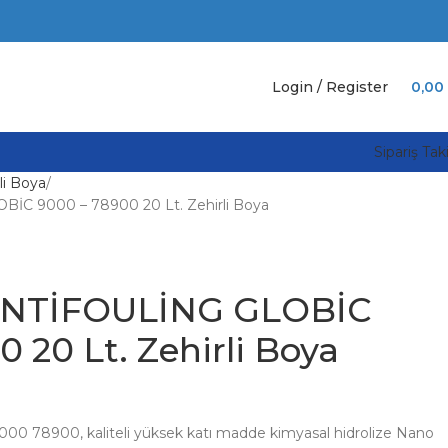
Login / Register
0,00
Sipariş Tak
li Boya
C 9000 – 78900 20 Lt. Zehirli Boya
NTİFOULİNG GLOBİC
 20 Lt. Zehirli Boya
000 78900, kaliteli yüksek katı madde kimyasal hidrolize Nano