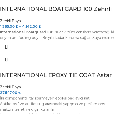
INTERNATIONAL BOATGARD 100 Zehirli
Zehirli Boya
1.265,00
₺
–
4.142,00
₺
International Boatguard 100
, sudaki tüm canlıların yaratacağı ki
eriyen antifouling boya. Bir yıla kadar koruma sağlar. Suya indir
INTERNATIONAL EPOXY TIE COAT Astar B
Zehirli Boya
27.547,00
₺
İki komponentli, tar içermeyen epoksi bağlayıcı kat
Antikorosif ve antifouling arasındaki yapışma ve performansı
makzimize etmek için kullanılır