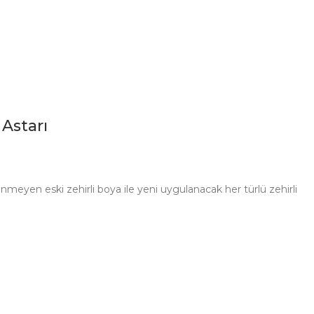
Astarı
inmeyen eski zehirli boya ile yeni uygulanacak her türlü zehirli