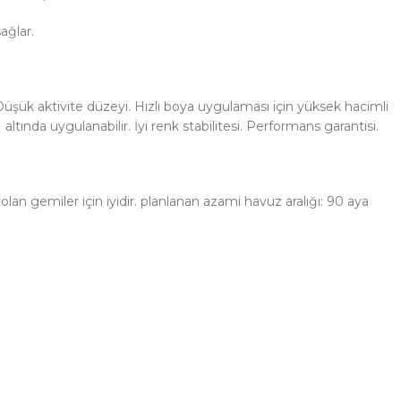
ağlar.
şük aktivite düzeyi. Hızlı boya uygulaması için yüksek hacimli
ında uygulanabilir. İyi renk stabilitesi. Performans garantisi.
lan gemiler için iyidir. planlanan azami havuz aralığı: 90 aya