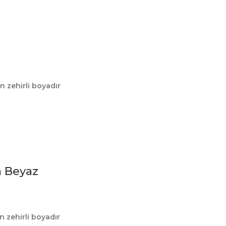
n zehirli boyadır
a Beyaz
 zehirli boyadır