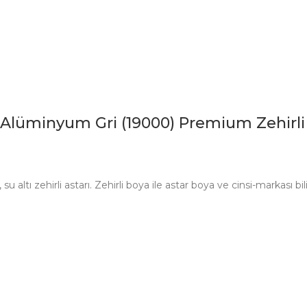
minyum Gri (19000) Premium Zehirli 
tı zehirli astarı. Zehirli boya ile astar boya ve cinsi-markası bil