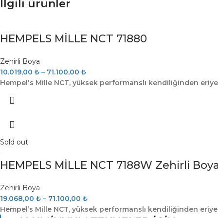
İlgili ürünler
HEMPELS MİLLE NCT 71880
Zehirli Boya
10.019,00
₺
–
71.100,00
₺
Hempel's Mille NCT, yüksek performanslı kendiliğinden eriye
Sold out
HEMPELS MİLLE NCT 7188W Zehirli Boy
Zehirli Boya
19.068,00
₺
–
71.100,00
₺
Hempel’s Mille NCT
,
yüksek performanslı kendiliğinden eriyen