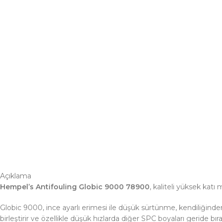
Açıklama
Hempel’s Antifouling Globic 9000 78900
, kaliteli yüksek katı
Globic 9000, ince ayarlı erimesi ile düşük sürtünme, kendiliğinden
birleştirir ve özellikle düşük hızlarda diğer SPC boyaları geride bı