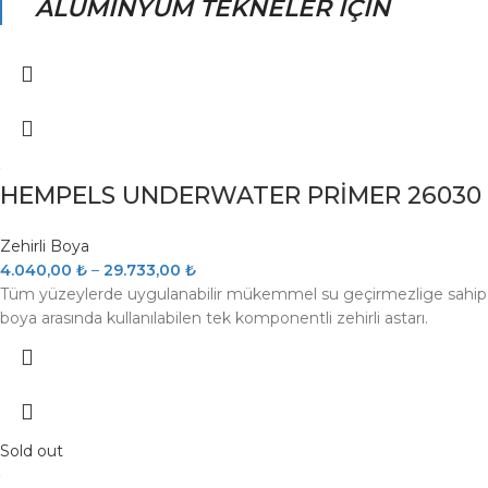
ALUMİNYUM TEKNELER İÇİN
HEMPELS UNDERWATER PRİMER 26030 Alü
Zehirli Boya
4.040,00
₺
–
29.733,00
₺
Tüm yüzeylerde uygulanabilir mükemmel su geçirmezlige sahip, su al
boya arasında kullanılabilen tek komponentli zehirli astarı.
Sold out