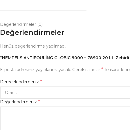
Değerlendirmeler (0)
Değerlendirmeler
Henüz değerlendirme yapılmadı.
“HEMPELS ANTİFOULİNG GLOBİC 9000 – 78900 20 Lt. Zehirli Bo
*
E-posta adresiniz yayınlanmayacak.
Gerekli alanlar
ile işaretlenm
*
Derecelendirmeniz
*
Değerlendirmeniz