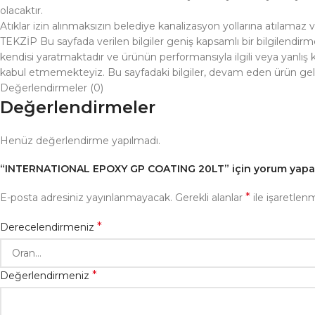
olacaktır.
Atıklar izin alınmaksızın belediye kanalizasyon yollarına atılamaz v
TEKZİP Bu sayfada verilen bilgiler geniş kapsamlı bir bilgilendi
kendisi yaratmaktadır ve ürünün performansıyla ilgili veya yanlış 
kabul etmemekteyiz. Bu sayfadaki bilgiler, devam eden ürün geliş
Değerlendirmeler (0)
Değerlendirmeler
Henüz değerlendirme yapılmadı.
“INTERNATIONAL EPOXY GP COATING 20LT” için yorum yapan i
*
E-posta adresiniz yayınlanmayacak.
Gerekli alanlar
ile işaretlenm
*
Derecelendirmeniz
*
Değerlendirmeniz