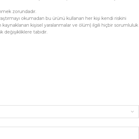
lenmek zorundadır.
raştırmayı okumadan bu ürünü kullanan her kişi kendi riskini
 kaynaklanan kişisel yaralanmalar ve ölüm) ilgili hiçbir sorumluluk
eğişikliklere tabidir.