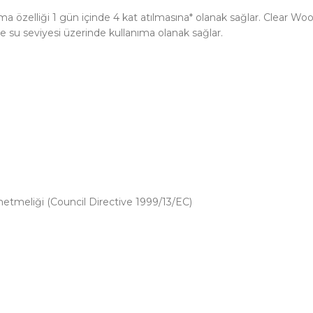
koruma özelliği 1 gün içinde 4 kat atılmasına* olanak sağlar. Clear 
 su seviyesi üzerinde kullanıma olanak sağlar.
etmeliği (Council Directive 1999/13/EC)