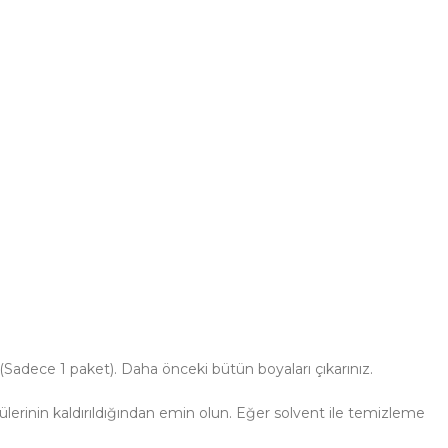
 (Sadece 1 paket). Daha önceki bütün boyaları çıkarınız.
erinin kaldırıldığından emin olun. Eğer solvent ile temizleme