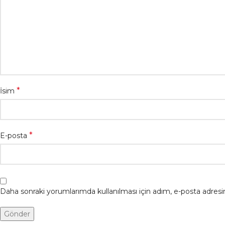
*
İsim
*
E-posta
Daha sonraki yorumlarımda kullanılması için adım, e-posta adresim