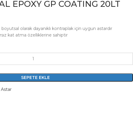
AL EPOXY GP COATING 20LT
 boyutsal olarak dayanıklı kontraplak için uygun astardır
sız kat atma özelliklerine sahiptir
SEPETE EKLE
Astar