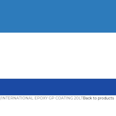
INTERNATIONAL EPOXY GP COATING 20LT
Back to products