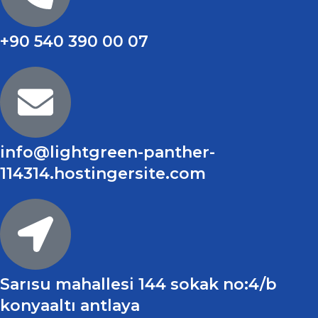
+90 540 390 00 07
info@lightgreen-panther-
114314.hostingersite.com
Sarısu mahallesi 144 sokak no:4/b
konyaaltı antlaya