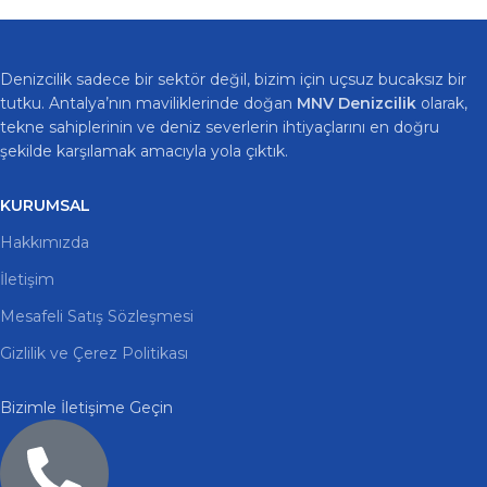
Denizcilik sadece bir sektör değil, bizim için uçsuz bucaksız bir
tutku. Antalya’nın maviliklerinde doğan
MNV Denizcilik
olarak,
tekne sahiplerinin ve deniz severlerin ihtiyaçlarını en doğru
şekilde karşılamak amacıyla yola çıktık.
KURUMSAL
Hakkımızda
İletişim
Mesafeli Satış Sözleşmesi
Gizlilik ve Çerez Politikası
Bizimle İletişime Geçin