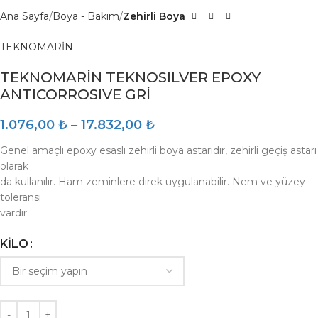
Ana Sayfa
Boya - Bakım
Zehirli Boya
TEKNOMARİN
TEKNOMARİN TEKNOSILVER EPOXY
ANTICORROSIVE GRİ
1.076,00
₺
–
17.832,00
₺
Genel amaçlı epoxy esaslı zehirli boya astarıdır, zehirli geçiş astarı
olarak
da kullanılır. Ham zeminlere direk uygulanabilir. Nem ve yüzey
toleransı
vardır.
KILO