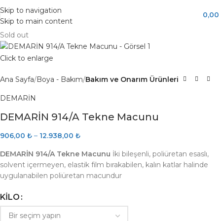
Skip to navigation
0,00
Skip to main content
Sold out
Click to enlarge
Ana Sayfa
Boya - Bakım
Bakım ve Onarım Ürünleri
DEMARİN
DEMARİN 914/A Tekne Macunu
906,00
₺
–
12.938,00
₺
DEMARİN 914/A Tekne Macunu
İki bileşenli, poliüretan esaslı,
solvent içermeyen, elastik film bırakabilen, kalın katlar halinde
uygulanabilen poliüretan macundur
KILO