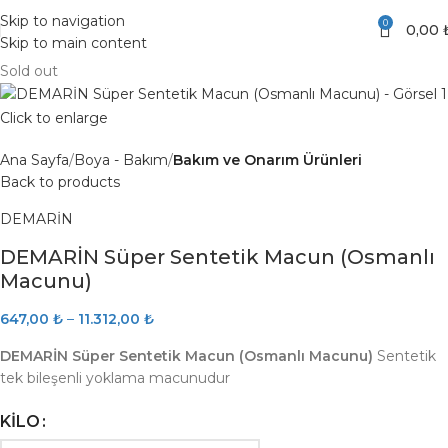
Skip to navigation
0
0,00
Skip to main content
Sold out
Click to enlarge
Ana Sayfa
Boya - Bakım
Bakım ve Onarım Ürünleri
Back to products
DEMARİN
DEMARİN Süper Sentetik Macun (Osmanlı
Macunu)
647,00
₺
–
11.312,00
₺
DEMARİN Süper Sentetik Macun (Osmanlı Macunu)
Sentetik
tek bileşenli yoklama macunudur
KILO