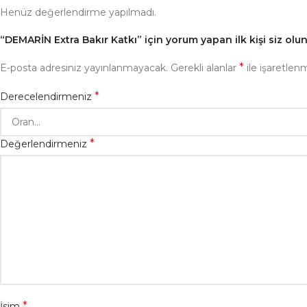
Henüz değerlendirme yapılmadı.
“DEMARİN Extra Bakır Katkı” için yorum yapan ilk kişi siz olu
*
E-posta adresiniz yayınlanmayacak.
Gerekli alanlar
ile işaretlenm
*
Derecelendirmeniz
*
Değerlendirmeniz
*
İsim