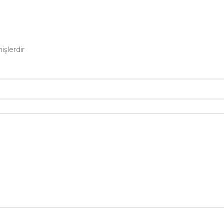
n
işlerdir