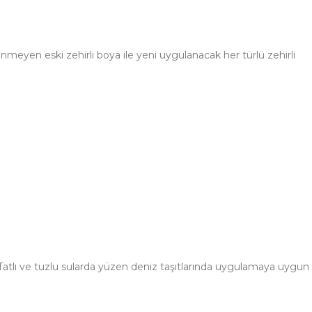
inmeyen eski zehirli boya ile yeni uygulanacak her türlü zehirli
 Tatlı ve tuzlu sularda yüzen deniz taşıtlarında uygulamaya uygun