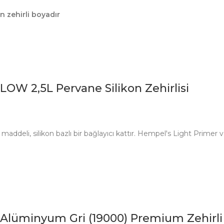
n zehirli boyadır
W 2,5L Pervane Silikon Zehirlisi
 maddeli, silikon bazlı bir bağlayıcı kattır. Hempel's Light Prime
minyum Gri (19000) Premium Zehirli 