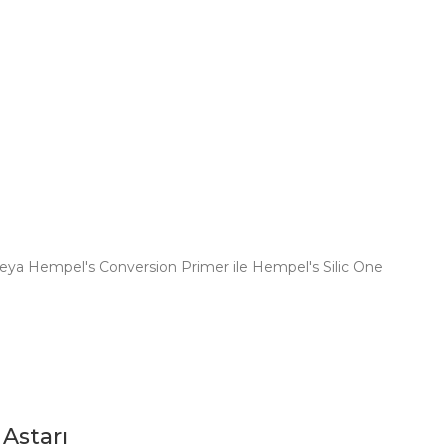
r veya Hempel's Conversion Primer ile Hempel's Silic One
Astarı