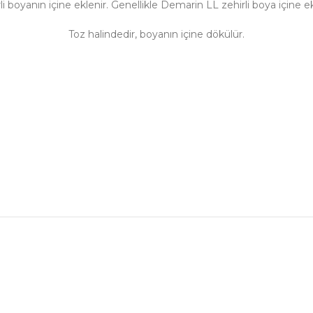
li boyanın içine eklenir. Genellikle Demarin LL zehirli boya içine ek
Toz halindedir, boyanın içine dökülür.