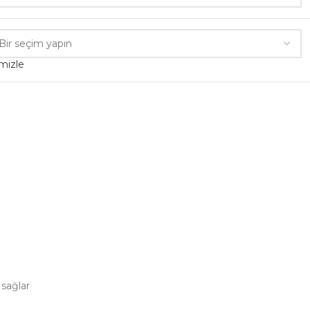
mizle
 sağlar