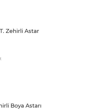
 Zehirli Astar
t
li Boya Astarı