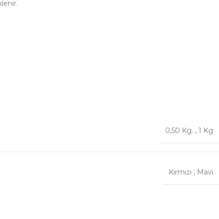
lenir.
0,50 Kg.
,
1 Kg
Kırmızı
,
Mavi