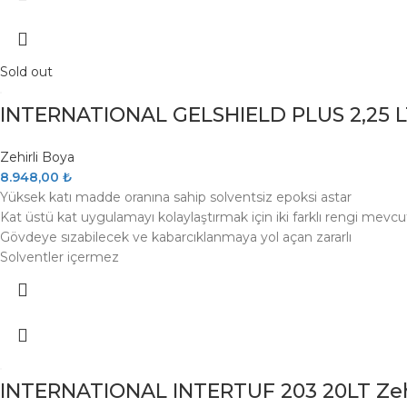
Sold out
INTERNATIONAL GELSHIELD PLUS 2,25 LT.
Zehirli Boya
8.948,00
₺
Yüksek katı madde oranına sahip solventsiz epoksi astar
Kat üstü kat uygulamayı kolaylaştırmak için iki farklı rengi mevcu
Gövdeye sızabilecek ve kabarcıklanmaya yol açan zararlı
Solventler içermez
INTERNATIONAL INTERTUF 203 20LT Zehir