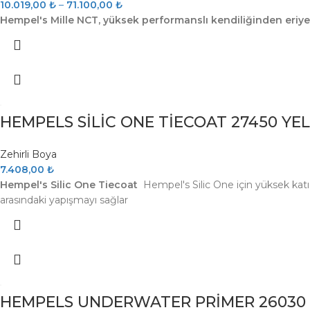
10.019,00
₺
–
71.100,00
₺
Hempel's Mille NCT, yüksek performanslı kendiliğinden eriye
HEMPELS SİLİC ONE TİECOAT 27450 YELLO
Zehirli Boya
7.408,00
₺
Hempel's Silic One Tiecoat
Hempel's Silic One için yüksek katı
arasındaki yapışmayı sağlar
HEMPELS UNDERWATER PRİMER 26030 Alü