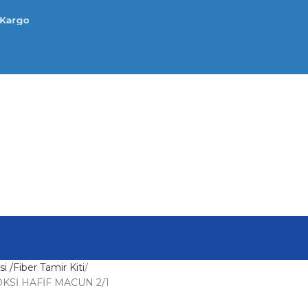
i /Fiber Tamir Kiti
Sİ HAFİF MACUN 2/1