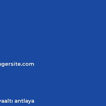
ngersite.com
aaltı antlaya