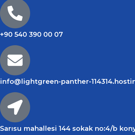
+90 540 390 00 07
info@lightgreen-panther-114314.hosti
Sarısu mahallesi 144 sokak no:4/b kony