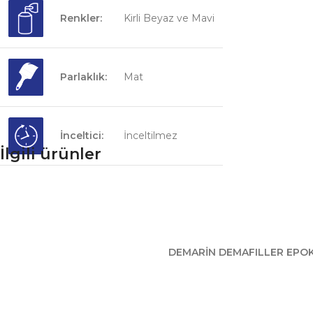
Renkler:
Kirli Beyaz ve Mavi
Parlaklık:
Mat
İnceltici:
İnceltilmez
İlgili ürünler
DEMARİN DEMAFILLER EPO