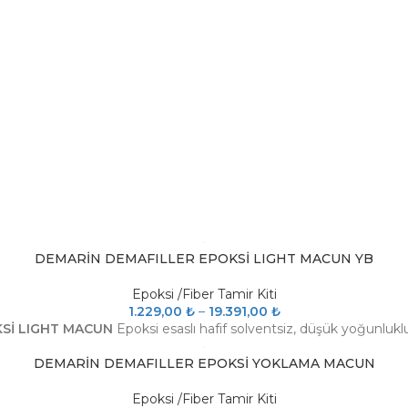
DEMARİN DEMAFILLER EPOKSİ LIGHT MACUN YB
Epoksi /Fiber Tamir Kiti
1.229,00
₺
–
19.391,00
₺
KSİ LIGHT MACUN
Epoksi esaslı hafif solventsiz, düşük yoğunlu
DEMARİN DEMAFILLER EPOKSİ YOKLAMA MACUN
Epoksi /Fiber Tamir Kiti