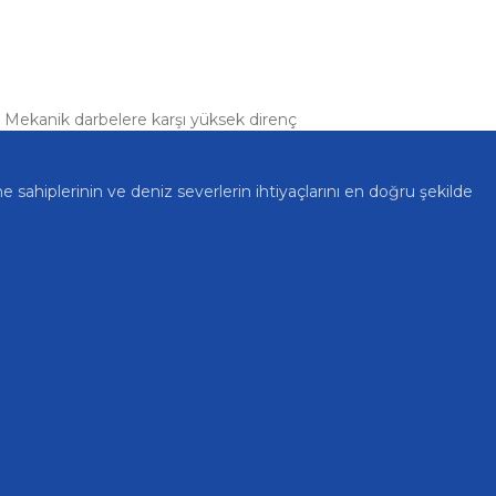
r. Mekanik darbelere karşı yüksek direnç
e sahiplerinin ve deniz severlerin ihtiyaçlarını en doğru şekilde