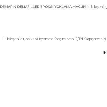
DEMARİN DEMAFILLER EPOKSİ YOKLAMA MACUN
İki bileşenl
İki bileşenlidir, solvent içermez.Karışım oranı 2/1'dir.Yapıştırma
IN