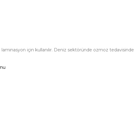
ında laminasyon için kullanılır. Deniz sektöründe ozmoz tedavisinde
unu