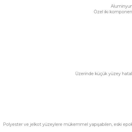
Aluminyum
Özel iki komponentl
Üzerinde küçük yüzey hatala
Polyester ve jelkot yüzeylere mükemmel yapışabilen, eski epoksi 