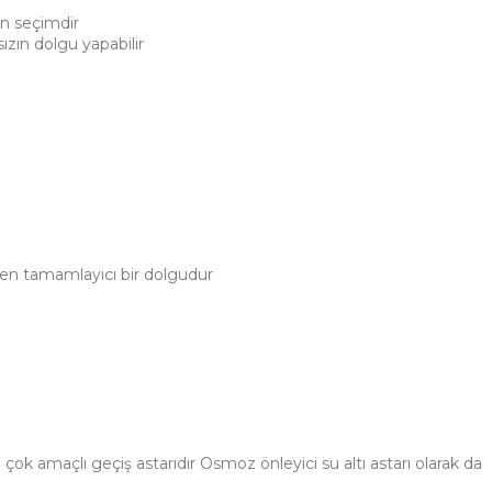
n seçimdir
ızın dolgu yapabilir
len tamamlayıcı bir dolgudur
ok amaçlı geçiş astarıdır Osmoz önleyici su altı astarı olarak da