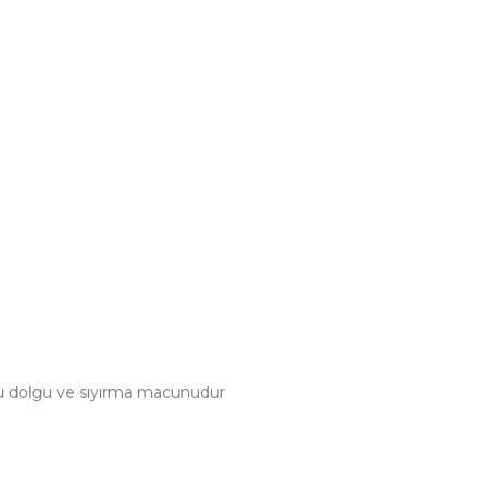
klu dolgu ve sıyırma macunudur