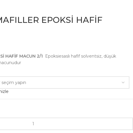
AFILLER EPOKSİ HAFİF
İ HAFİF MACUN 2/1
Epoksiesaslı hafif solventsiz, düşük
 macunudur
izle