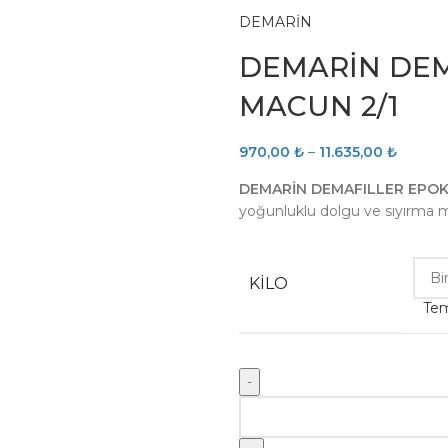
DEMARİN
DEMARİN DEM
MACUN 2/1
970,00
₺
–
11.635,00
₺
DEMARİN DEMAFILLER EPOKS
yoğunluklu dolgu ve sıyırma
KILO
Tem