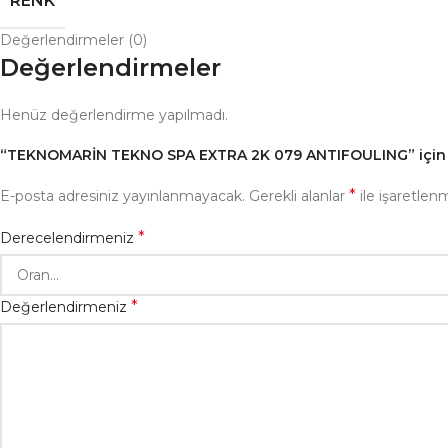
RENK
Değerlendirmeler (0)
Değerlendirmeler
Henüz değerlendirme yapılmadı.
“TEKNOMARİN TEKNO SPA EXTRA 2K 079 ANTIFOULING” için yo
*
E-posta adresiniz yayınlanmayacak.
Gerekli alanlar
ile işaretlenm
*
Derecelendirmeniz
*
Değerlendirmeniz