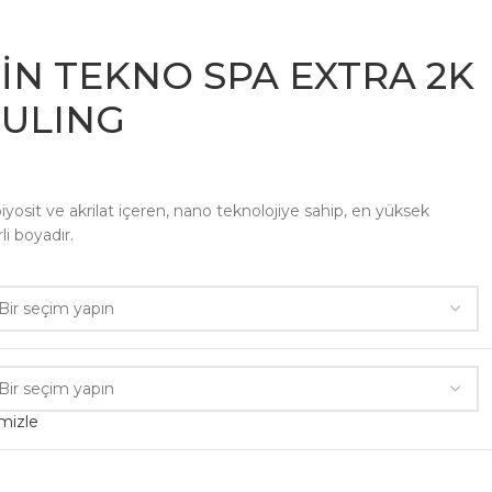
N TEKNO SPA EXTRA 2K
OULING
yosit ve akrilat içeren, nano teknolojiye sahip, en yüksek
li boyadır.
mizle