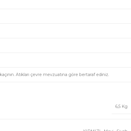
kaçının. Atıkları çevre mevzuatına göre bertaraf ediniz.
6,5 Kg