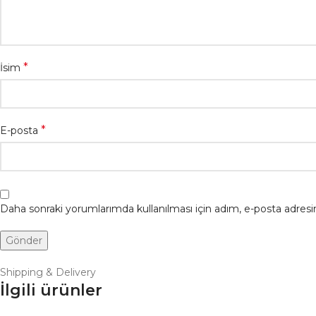
*
İsim
*
E-posta
Daha sonraki yorumlarımda kullanılması için adım, e-posta adresim
Shipping & Delivery
İlgili ürünler