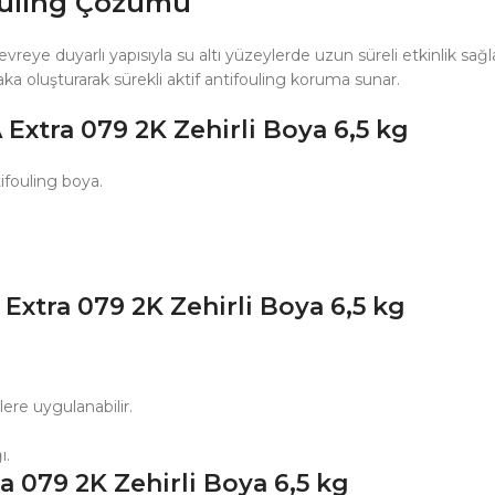
ouling Çözümü
vreye duyarlı yapısıyla su altı yüzeylerde uzun süreli etkinlik sağlar.
ka oluşturarak sürekli aktif antifouling koruma sunar.
Extra 079 2K Zehirli Boya 6,5 kg
tifouling boya.
Extra 079 2K Zehirli Boya 6,5 kg
lere uygulanabilir.
ı.
 079 2K Zehirli Boya 6,5 kg