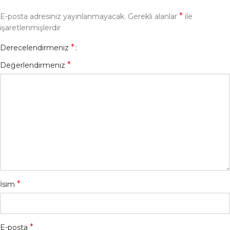
*
E-posta adresiniz yayınlanmayacak.
Gerekli alanlar
ile
işaretlenmişlerdir
*
Derecelendirmeniz
*
Değerlendirmeniz
*
İsim
*
E-posta