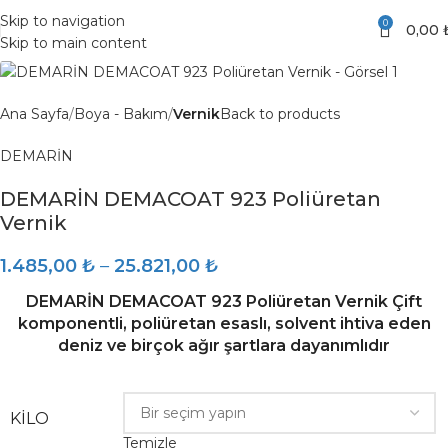
Skip to navigation
0
0,00
Skip to main content
Ana Sayfa
Boya - Bakım
Vernik
Back to products
DEMARİN
DEMARİN DEMACOAT 923 Poliüretan
Vernik
1.485,00
₺
–
25.821,00
₺
DEMARİN DEMACOAT 923 Poliüretan Vernik Çift
komponentli, poliüretan esaslı, solvent ihtiva eden
deniz ve birçok ağır şartlara dayanımlıdır
KILO
Temizle