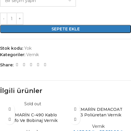
SEPETE EKLE
Stok kodu:
Yok
Kategoriler:
Vernik
Share:
İlgili ürünler
Sold out
DEMARİN DEMACOAT
DEMARİN C-490 Kablo
923 Poliüretan Vernik
Trafo Ve Bobinaj Vernik
Vernik