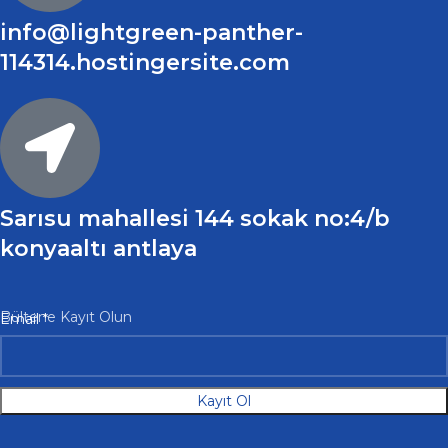
info@lightgreen-panther-
114314.hostingersite.com
Sarısu mahallesi 144 sokak no:4/b
konyaaltı antlaya
Email
Bültene Kayıt Olun
Email
*
Kayıt Ol