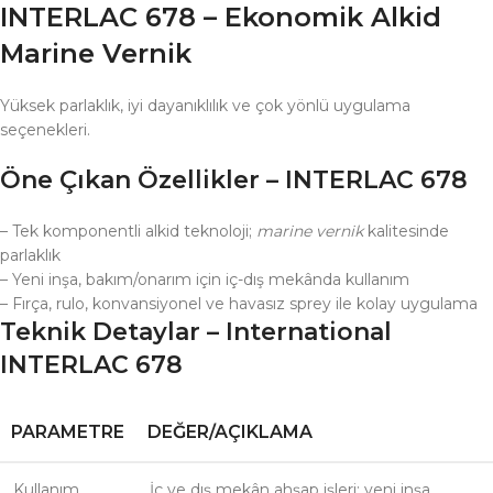
INTERLAC 678 – Ekonomik Alkid
Marine Vernik
Yüksek parlaklık, iyi dayanıklılık ve çok yönlü uygulama
seçenekleri.
Öne Çıkan Özellikler – INTERLAC 678
– Tek komponentli alkid teknoloji;
marine vernik
kalitesinde
parlaklık
– Yeni inşa, bakım/onarım için iç-dış mekânda kullanım
– Fırça, rulo, konvansiyonel ve havasız sprey ile kolay uygulama
Teknik Detaylar – International
INTERLAC 678
PARAMETRE
DEĞER/AÇIKLAMA
Kullanım
İç ve dış mekân ahşap işleri; yeni inşa,