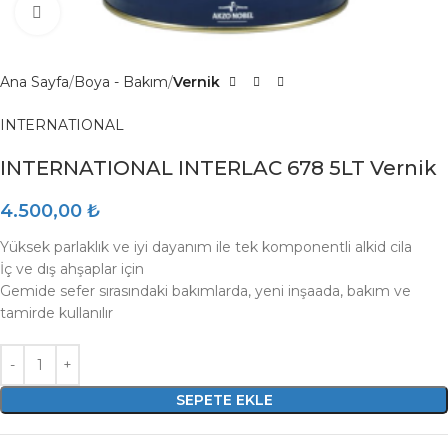
Click to enlarge
Ana Sayfa
Boya - Bakım
Vernik
INTERNATIONAL
INTERNATIONAL INTERLAC 678 5LT Vernik
4.500,00
₺
Yüksek parlaklık ve iyi dayanım ile tek komponentli alkid cila
İç ve dış ahşaplar için
Gemide sefer sırasındaki bakımlarda, yeni inşaada, bakım ve
tamirde kullanılır
SEPETE EKLE