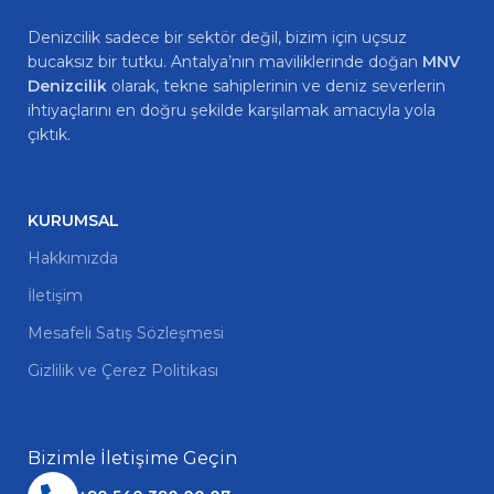
Denizcilik sadece bir sektör değil, bizim için uçsuz
bucaksız bir tutku. Antalya’nın maviliklerinde doğan
MNV
Denizcilik
olarak, tekne sahiplerinin ve deniz severlerin
ihtiyaçlarını en doğru şekilde karşılamak amacıyla yola
çıktık.
KURUMSAL
Hakkımızda
İletişim
Mesafeli Satış Sözleşmesi
Gizlilik ve Çerez Politikası
Bizimle İletişime Geçin