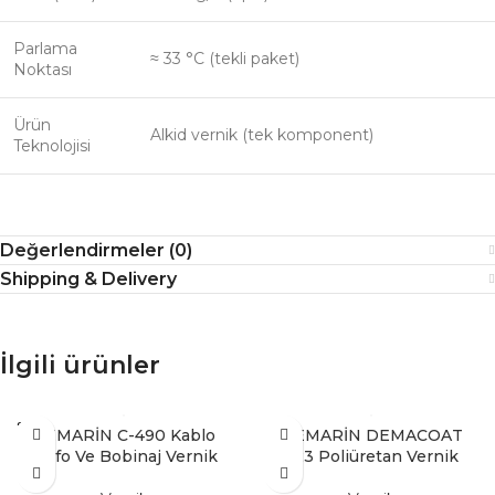
Parlama
≈ 33 °C (tekli paket)
Noktası
Ürün
Alkid vernik (tek komponent)
Teknolojisi
Değerlendirmeler (0)
Shipping & Delivery
İlgili ürünler
SOLD
DEMARİN C-490 Kablo
DEMARİN DEMACOAT
OUT
Trafo Ve Bobinaj Vernik
923 Poliüretan Vernik