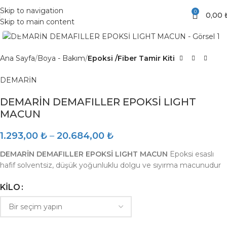
Skip to navigation
0
0,00
Skip to main content
Click to enlarge
Ana Sayfa
Boya - Bakım
Epoksi /Fiber Tamir Kiti
DEMARİN
DEMARİN DEMAFILLER EPOKSİ LIGHT
MACUN
1.293,00
₺
–
20.684,00
₺
DEMARİN DEMAFILLER EPOKSİ LIGHT MACUN
Epoksi esaslı
hafif solventsiz, düşük yoğunluklu dolgu ve sıyırma macunudur
KILO