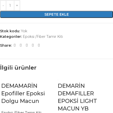
SEPETE EKLE
Stok kodu:
Yok
Kategoriler:
Epoksi /Fiber Tamir Kiti
Share:
İlgili ürünler
DEMAMARİN
DEMARİN
Epofiller Epoksi
DEMAFILLER
Dolgu Macun
EPOKSİ LIGHT
MACUN YB
Epoksi /Fiber Tamir Kiti