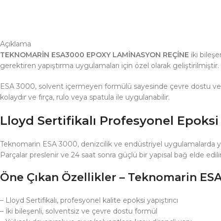
Açıklama
TEKNOMARİN ESA3000 EPOXY LAMİNASYON REÇİNE
iki bileşe
gerektiren yapıştırma uygulamaları için özel olarak geliştirilmiş
ESA 3000, solvent içermeyen formülü sayesinde çevre dostu ve uzu
kolaydır ve fırça, rulo veya spatula ile uygulanabilir.
Lloyd Sertifikalı Profesyonel Epoksi 
Teknomarin ESA 3000, denizcilik ve endüstriyel uygulamalarda yüksek
Parçalar preslenir ve 24 saat sonra güçlü bir yapısal bağ elde edil
Öne Çıkan Özellikler – Teknomarin ESA
– Lloyd Sertifikalı, profesyonel kalite epoksi yapıştırıcı
– İki bileşenli, solventsiz ve çevre dostu formül