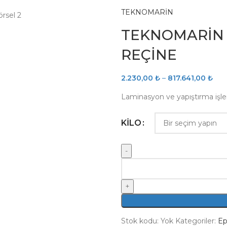
TEKNOMARİN
TEKNOMARİN 
REÇİNE
2.230,00
₺
–
817.641,00
₺
Laminasyon ve yapıştırma işlemi
KILO
Stok kodu:
Yok
Kategoriler:
Ep