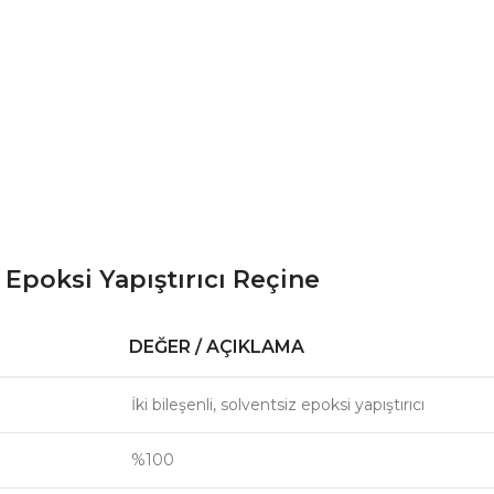
Epoksi Yapıştırıcı Reçine
DEĞER / AÇIKLAMA
İki bileşenli, solventsiz epoksi yapıştırıcı
%100