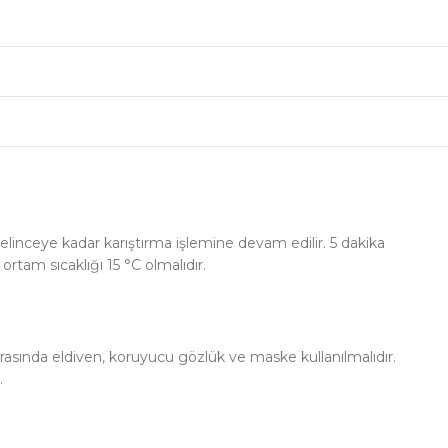
gelinceye kadar karıştırma işlemine devam edilir. 5 dakika
rtam sıcaklığı 15 °C olmalıdır.
sırasında eldiven, koruyucu gözlük ve maske kullanılmalıdır.
.