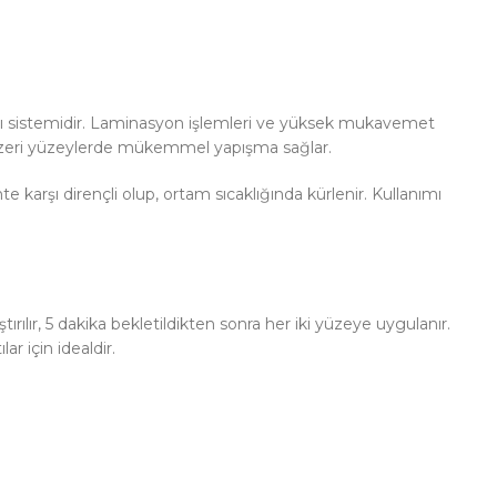
ıcı sistemidir. Laminasyon işlemleri ve yüksek mukavemet
e benzeri yüzeylerde mükemmel yapışma sağlar.
rşı dirençli olup, ortam sıcaklığında kürlenir. Kullanımı
ılır, 5 dakika bekletildikten sonra her iki yüzeye uygulanır.
r için idealdir.