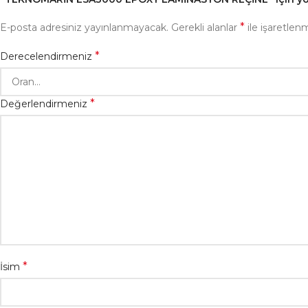
*
E-posta adresiniz yayınlanmayacak.
Gerekli alanlar
ile işaretlenm
*
Derecelendirmeniz
*
Değerlendirmeniz
*
İsim