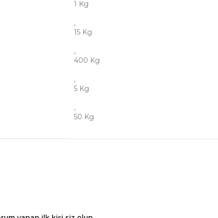
1 Kg
,
15 Kg
,
400 Kg
,
5 Kg
,
50 Kg
 yapan ilk kişi siz olun