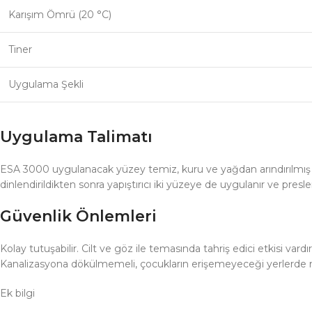
Karışım Ömrü (20 °C)
Tiner
Uygulama Şekli
Uygulama Talimatı
ESA 3000 uygulanacak yüzey temiz, kuru ve yağdan arındırılmış olma
dinlendirildikten sonra yapıştırıcı iki yüzeye de uygulanır ve pre
Güvenlik Önlemleri
Kolay tutuşabilir. Cilt ve göz ile temasında tahriş edici etkisi va
Kanalizasyona dökülmemeli, çocukların erişemeyeceği yerlerde mu
Ek bilgi