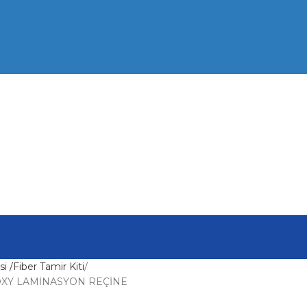
i /Fiber Tamir Kiti
XY LAMİNASYON REÇİNE