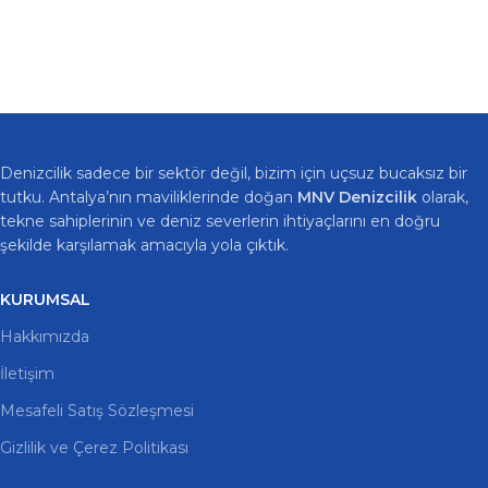
Denizcilik sadece bir sektör değil, bizim için uçsuz bucaksız bir
tutku. Antalya’nın maviliklerinde doğan
MNV Denizcilik
olarak,
tekne sahiplerinin ve deniz severlerin ihtiyaçlarını en doğru
şekilde karşılamak amacıyla yola çıktık.
KURUMSAL
Hakkımızda
İletişim
Mesafeli Satış Sözleşmesi
Gizlilik ve Çerez Politikası