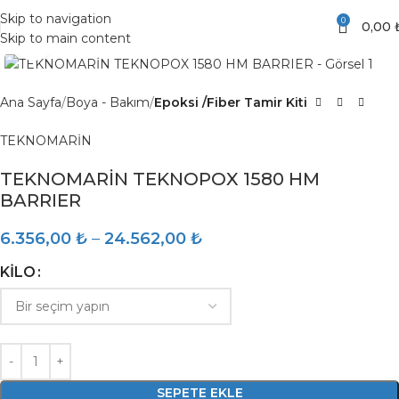
Skip to navigation
0
0,00
Skip to main content
Click to enlarge
Ana Sayfa
Boya - Bakım
Epoksi /Fiber Tamir Kiti
TEKNOMARİN
TEKNOMARİN TEKNOPOX 1580 HM
BARRIER
6.356,00
₺
–
24.562,00
₺
KILO
SEPETE EKLE