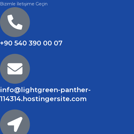
Bizimle İletişime Geçin
+90 540 390 00 07
info@lightgreen-panther-
114314.hostingersite.com