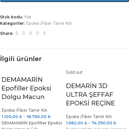
Stok kodu:
Yok
Kategoriler:
Epoksi /Fiber Tamir Kiti
Share:
İlgili ürünler
Sold out
DEMAMARİN
DEMARİN 3D
Epofiller Epoksi
ULTRA ŞEFFAF
Dolgu Macun
EPOKSİ REÇİNE
Epoksi /Fiber Tamir Kiti
1.100,00
₺
–
18.760,00
₺
Epoksi /Fiber Tamir Kiti
DEMAMARİN Epofiller Epoksi
1.682,00
₺
–
74.390,00
₺