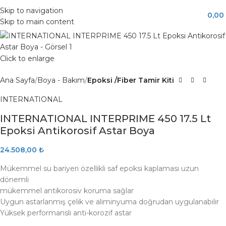
Skip to navigation
SOLD
0,00
OUT
Skip to main content
Click to enlarge
Ana Sayfa
Boya - Bakım
Epoksi /Fiber Tamir Kiti
INTERNATIONAL
INTERNATIONAL INTERPRIME 450 17.5 Lt
Epoksi Antikorosif Astar Boya
24.508,00
₺
Mükemmel su bariyeri özellikli saf epoksi kaplaması uzun
dönemli
mükemmel antikorosiv koruma sağlar
Uygun astarlanmış çelik ve aliminyuma doğrudan uygulanabilir
Yüksek performanslı anti-korozif astar