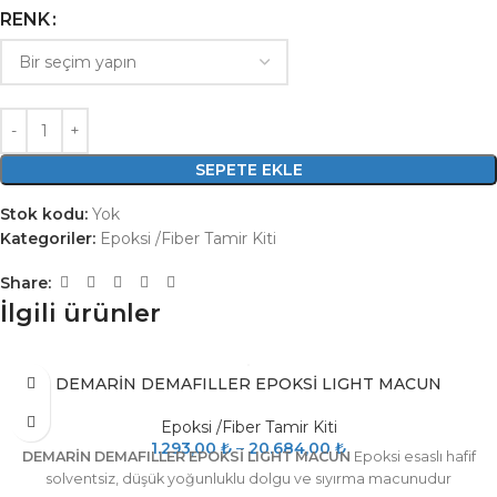
RENK
SEPETE EKLE
Stok kodu:
Yok
Kategoriler:
Epoksi /Fiber Tamir Kiti
Share:
İlgili ürünler
DEMARİN DEMAFILLER EPOKSİ LIGHT MACUN
Epoksi /Fiber Tamir Kiti
1.293,00
₺
–
20.684,00
₺
DEMARİN DEMAFILLER EPOKSİ LIGHT MACUN
Epoksi esaslı hafif
solventsiz, düşük yoğunluklu dolgu ve sıyırma macunudur